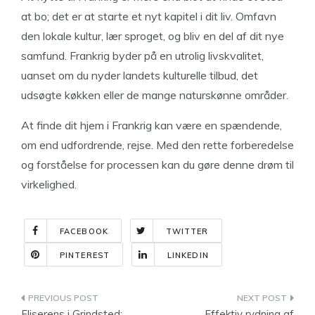
at bo; det er at starte et nyt kapitel i dit liv. Omfavn
den lokale kultur, lær sproget, og bliv en del af dit nye
samfund. Frankrig byder på en utrolig livskvalitet,
uanset om du nyder landets kulturelle tilbud, det
udsøgte køkken eller de mange naturskønne områder.
At finde dit hjem i Frankrig kan være en spændende,
om end udfordrende, rejse. Med den rette forberedelse
og forståelse for processen kan du gøre denne drøm til
virkelighed.
FACEBOOK
TWITTER
PINTEREST
LINKEDIN
Indlægsnavigation
Fliserens i Grindsted:
Effektiv rydning af