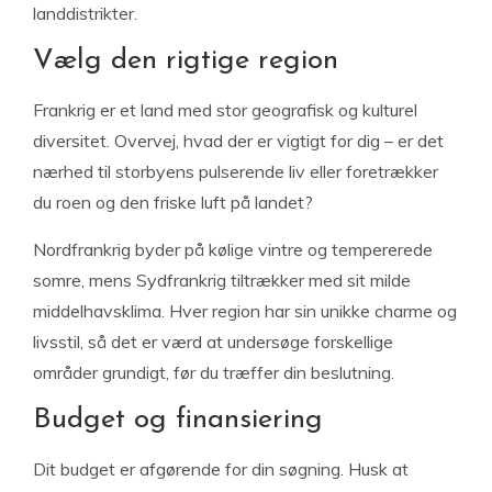
landdistrikter.
Vælg den rigtige region
Frankrig er et land med stor geografisk og kulturel
diversitet. Overvej, hvad der er vigtigt for dig – er det
nærhed til storbyens pulserende liv eller foretrækker
du roen og den friske luft på landet?
Nordfrankrig byder på kølige vintre og tempererede
somre, mens Sydfrankrig tiltrækker med sit milde
middelhavsklima. Hver region har sin unikke charme og
livsstil, så det er værd at undersøge forskellige
områder grundigt, før du træffer din beslutning.
Budget og finansiering
Dit budget er afgørende for din søgning. Husk at