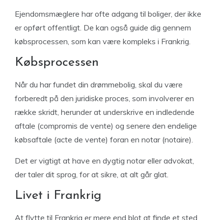
Ejendomsmæglere har ofte adgang til boliger, der ikke
er opført offentligt. De kan også guide dig gennem
købsprocessen, som kan være kompleks i Frankrig.
Købsprocessen
Når du har fundet din drømmebolig, skal du være
forberedt på den juridiske proces, som involverer en
række skridt, herunder at underskrive en indledende
aftale (compromis de vente) og senere den endelige
købsaftale (acte de vente) foran en notar (notaire).
Det er vigtigt at have en dygtig notar eller advokat,
der taler dit sprog, for at sikre, at alt går glat.
Livet i Frankrig
At flytte til Frankrig er mere end blot at finde et sted