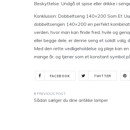
Beskyttelse: Undgå at spise eller drikke i senge
Konklusion: Dobbeltseng 140×200 Som Et Uun
dobbeltsengen 140×200 en perfekt kombination
verden, hvor man kan finde fred, hvile og geno
eller begge dele, er denne seng et solidt valg,
Med den rette vedligeholdelse og pleje kan en
mange år, og tjener som et konstant symbol på
FACEBOOK
TWITTER
Indlægsnavigation
Sådan sælger du dine antikke lamper