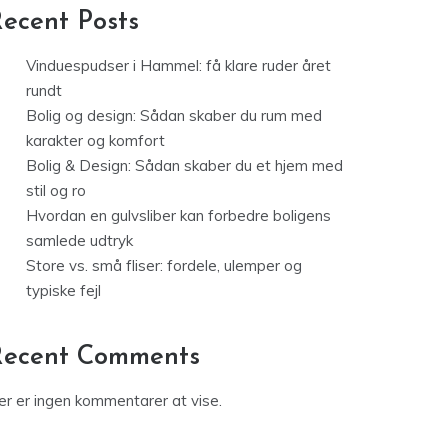
ecent Posts
Vinduespudser i Hammel: få klare ruder året
rundt
Bolig og design: Sådan skaber du rum med
karakter og komfort
Bolig & Design: Sådan skaber du et hjem med
stil og ro
Hvordan en gulvsliber kan forbedre boligens
samlede udtryk
Store vs. små fliser: fordele, ulemper og
typiske fejl
Recent Comments
er er ingen kommentarer at vise.