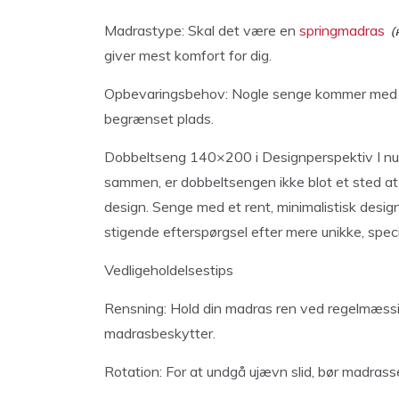
Madrastype: Skal det være en
springmadras
giver mest komfort for dig.
Opbevaringsbehov: Nogle senge kommer med in
begrænset plads.
Dobbeltseng 140×200 i Designperspektiv I nuti
sammen, er dobbeltsengen ikke blot et sted at
design. Senge med et rent, minimalistisk desig
stigende efterspørgsel efter mere unikke, spec
Vedligeholdelsestips
Rensning: Hold din madras ren ved regelmæssi
madrasbeskytter.
Rotation: For at undgå ujævn slid, bør madrass