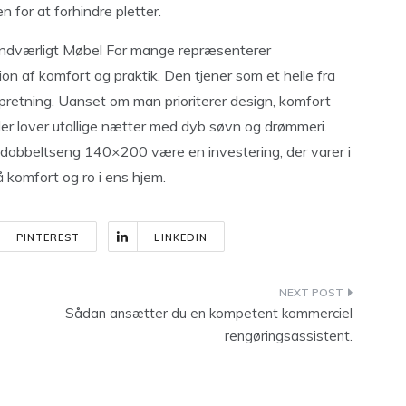
n for at forhindre pletter.
dværligt Møbel For mange repræsenterer
 af komfort og praktik. Den tjener som et helle fra
pretning. Uanset om man prioriterer design, komfort
 der lover utallige nætter med dyb søvn og drømmeri.
 dobbeltseng 140×200 være en investering, der varer i
 komfort og ro i ens hjem.
PINTEREST
LINKEDIN
Sådan ansætter du en kompetent kommerciel
rengøringsassistent.