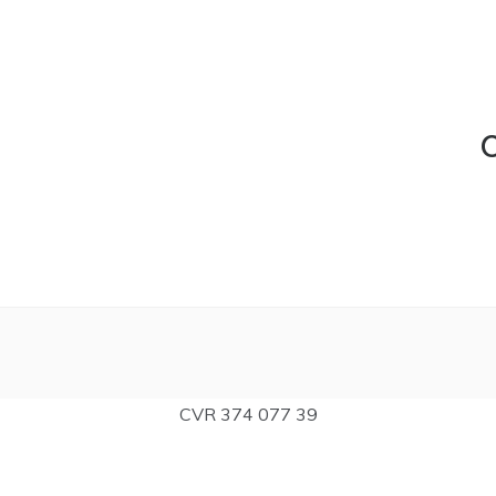
C
CVR 374 077 39