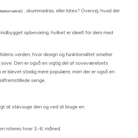
, skummadras, eller latex? Overvej, hvad der
dbygget opbevaring, hvilket er ideelt for dem med
dens verden, hvor design og funktionalitet smelter
 sove. Den er også en vigtig del af soveværelsets
n er blevet stadig mere populære, men der er også en
ialfremstillede senge.
gt at støvsuge den og ved at bruge en
en roteres hver 3.-6. måned.