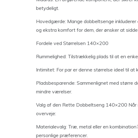
betydeligt.
Hovedgærde: Mange dobbeltsenge inkluderer en
og ekstra komfort for dem, der ønsker at sidde
Fordele ved Størrelsen 140×200
Rummelighed: Tilstrækkelig plads til at en enk
Intimitet: For par er denne størrelse ideel til
Pladsbesparende: Sammenlignet med større do
mindre værelser.
Valg af den Rette Dobbeltseng 140×200 Når m
overveje:
Materialevalg: Træ, metal eller en kombination?
personlige præferencer.