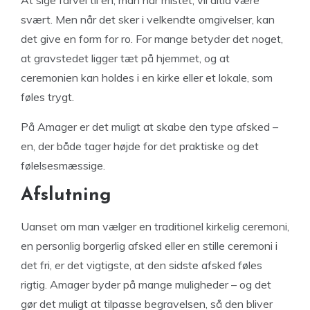
At sige farvel til en, man har mistet, vil altid være
svært. Men når det sker i velkendte omgivelser, kan
det give en form for ro. For mange betyder det noget,
at gravstedet ligger tæt på hjemmet, og at
ceremonien kan holdes i en kirke eller et lokale, som
føles trygt.
På Amager er det muligt at skabe den type afsked –
en, der både tager højde for det praktiske og det
følelsesmæssige.
Afslutning
Uanset om man vælger en traditionel kirkelig ceremoni,
en personlig borgerlig afsked eller en stille ceremoni i
det fri, er det vigtigste, at den sidste afsked føles
rigtig. Amager byder på mange muligheder – og det
gør det muligt at tilpasse begravelsen, så den bliver