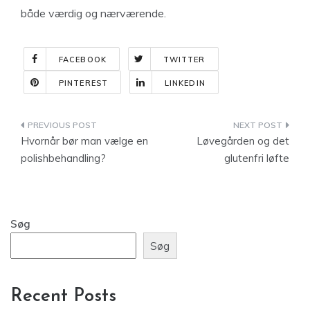
både værdig og nærværende.
FACEBOOK
TWITTER
PINTEREST
LINKEDIN
Indlægsnavigation
Hvornår bør man vælge en
Løvegården og det
polishbehandling?
glutenfri løfte
Søg
Søg
Recent Posts