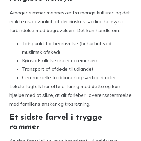
Amager rummer mennesker fra mange kulturer, og det
er ikke usædvanligt, at der ønskes særlige hensyn i
forbindelse med begravelsen. Det kan handle om:
Tidspunkt for begravelse (fx hurtigt ved
muslimsk afsked)
Kønsadskillelse under ceremonien
Transport af afdøde til udlandet
Ceremonielle traditioner og særlige ritualer
Lokale fagfolk har ofte erfaring med dette og kan
hjælpe med at sikre, at alt forløber i overensstemmelse
med familiens ønsker og trosretning.
Et sidste farvel i trygge
rammer