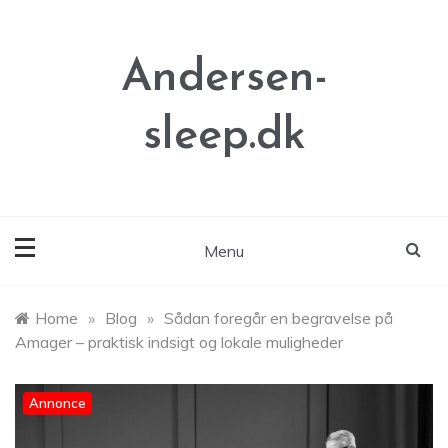
Skip
to
content
Andersen-
sleep.dk
Menu
Home
»
Blog
»
Sådan foregår en begravelse på
Amager – praktisk indsigt og lokale muligheder
Annonce