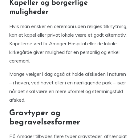
Kapeller og borgerlige
muligheder
Hvis man ønsker en ceremoni uden religiøs tilknytning,
kan et kapel eller privat lokale være et godt alternativ.
Kapellerne ved fx Amager Hospital eller de lokale
kirkegårde giver mulighed for en personlig og enkel
ceremoni.
Mange vælger i dag også at holde afskeden i naturen
– i haven, ved havet eller i en nærliggende park – især
når det skal være en mere uformel og stemningsfuld
afsked.
Gravtyper og
begravelsesformer
På Amager tilbydes flere typer gravsteder, afhængigt