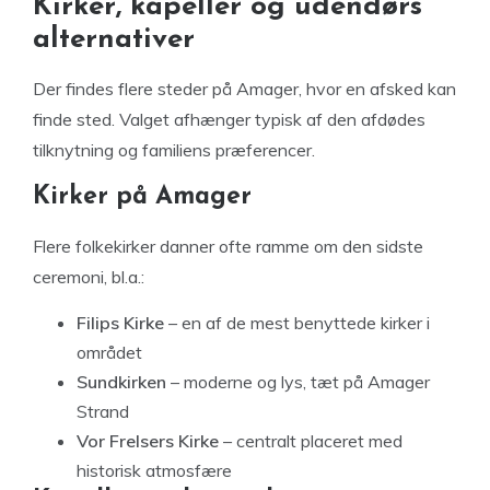
Kirker, kapeller og udendørs
alternativer
Der findes flere steder på Amager, hvor en afsked kan
finde sted. Valget afhænger typisk af den afdødes
tilknytning og familiens præferencer.
Kirker på Amager
Flere folkekirker danner ofte ramme om den sidste
ceremoni, bl.a.:
Filips Kirke
– en af de mest benyttede kirker i
området
Sundkirken
– moderne og lys, tæt på Amager
Strand
Vor Frelsers Kirke
– centralt placeret med
historisk atmosfære