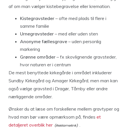
af om man vælger kistebegravelse eller kremation.
Kistegravsteder
– ofte med plads til flere i
samme familie
Urnegravsteder
– med eller uden sten
Anonyme fællesgrave
– uden personlig
markering
Grønne områder
– fx skovlignende gravsteder,
hvor naturen er i centrum
De mest benyttede kirkegårde i området inkluderer
Sundby Kirkegård og Amager Kirkegård, men man kan
også vælge gravsted i Dragør, Tårnby eller andre
nærliggende områder.
Ønsker du at læse om forskellene mellem gravtyper og
hvad man bør være opmærksom på, findes
et
detaljeret overblik her
.