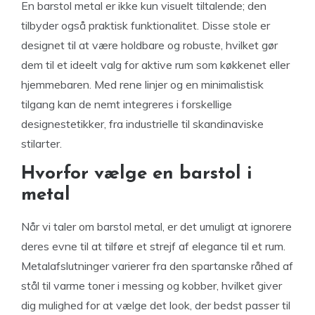
En barstol metal er ikke kun visuelt tiltalende; den
tilbyder også praktisk funktionalitet. Disse stole er
designet til at være holdbare og robuste, hvilket gør
dem til et ideelt valg for aktive rum som køkkenet eller
hjemmebaren. Med rene linjer og en minimalistisk
tilgang kan de nemt integreres i forskellige
designestetikker, fra industrielle til skandinaviske
stilarter.
Hvorfor vælge en barstol i
metal
Når vi taler om barstol metal, er det umuligt at ignorere
deres evne til at tilføre et strejf af elegance til et rum.
Metalafslutninger varierer fra den spartanske råhed af
stål til varme toner i messing og kobber, hvilket giver
dig mulighed for at vælge det look, der bedst passer til