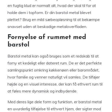
en fugtig klud er normalt alt, hvad der skal til for at
holde dem i topform. Er din barstol metal blevet
plettet? Brug en mild sæbeopløsning til at bekæmpe
snavset uden at beskadige metaloverfladen.
Fornyelse af rummet med
barstol
Barstol metal kan også bruges som et redskab til at
forny et kedeligt eller dateret rum. De er det perfekte
samlingspunkt omkring køkkenøen eller barområdet,
hvor familie og venner naturligt vil samles. De tilføjer
højde og en visuel interesse, der kan få ethvert rum til
at føles mere dynamisk og indbydende.
Med deres lige dele form og funktion, er barstol metal
en uvurderlig tilføjelse til ethvert hjem, der sigter mod