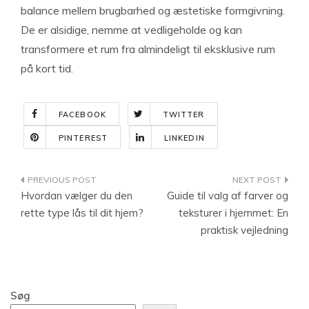
balance mellem brugbarhed og æstetiske formgivning.
De er alsidige, nemme at vedligeholde og kan
transformere et rum fra almindeligt til eksklusive rum
på kort tid.
FACEBOOK
TWITTER
PINTEREST
LINKEDIN
Indlægsnavigation
Hvordan vælger du den
Guide til valg af farver og
rette type lås til dit hjem?
teksturer i hjemmet: En
praktisk vejledning
Søg