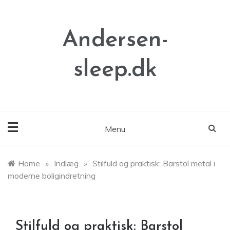
Skip
to
content
Andersen-
sleep.dk
Menu
Home
»
Indlæg
»
Stilfuld og praktisk: Barstol metal i
moderne boligindretning
Stilfuld og praktisk: Barstol