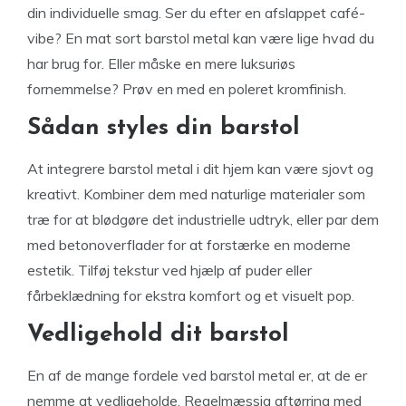
din individuelle smag. Ser du efter en afslappet café-
vibe? En mat sort barstol metal kan være lige hvad du
har brug for. Eller måske en mere luksuriøs
fornemmelse? Prøv en med en poleret kromfinish.
Sådan styles din barstol
At integrere barstol metal i dit hjem kan være sjovt og
kreativt. Kombiner dem med naturlige materialer som
træ for at blødgøre det industrielle udtryk, eller par dem
med betonoverflader for at forstærke en moderne
estetik. Tilføj tekstur ved hjælp af puder eller
fårbeklædning for ekstra komfort og et visuelt pop.
Vedligehold dit barstol
En af de mange fordele ved barstol metal er, at de er
nemme at vedligeholde. Regelmæssig aftørring med