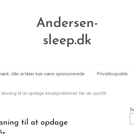
Andersen-
sleep.dk
ærk: Alle artikler kan være sponsorerede
Privatlivspolitik
e løsning til at opdage kloakproblemer før de opstår
S
øsning til at opdage
år