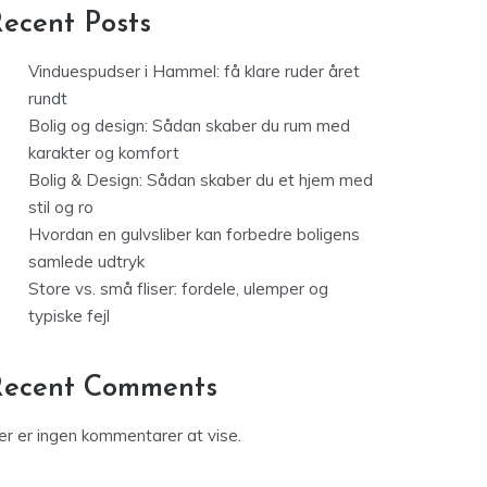
ecent Posts
Vinduespudser i Hammel: få klare ruder året
rundt
Bolig og design: Sådan skaber du rum med
karakter og komfort
Bolig & Design: Sådan skaber du et hjem med
stil og ro
Hvordan en gulvsliber kan forbedre boligens
samlede udtryk
Store vs. små fliser: fordele, ulemper og
typiske fejl
Recent Comments
er er ingen kommentarer at vise.