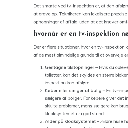
Det smarte ved tv-inspektion er, at den afsløre
at grave op. Teknikeren kan lokalisere præcis
ophobninger af affald, uden at det kræver omf
hvornår er en tv-inspektion 
Der er flere situationer, hvor en tv-inspektion
af de mest almindelige grunde til at overveje en
Gentagne tilstopninger
– Hvis du opleve
toiletter, kan det skyldes en større bloker
inspektion kan afsløre.
Køber eller sælger af bolig
– En tv-insp
sælgere af boliger. For købere giver det in
skjulte problemer, mens sælgere kan bru
kloaksystemet er i god stand.
Alder på kloaksystemet
– Ældre huse ha