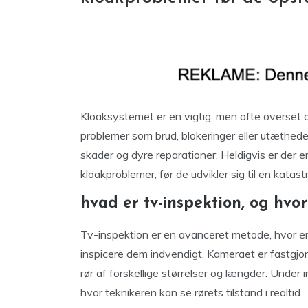
Kloaksystemet er en vigtig, men ofte overset de
problemer som brud, blokeringer eller utætheder 
skader og dyre reparationer. Heldigvis er der en
kloakproblemer, før de udvikler sig til en katast
hvad er tv-inspektion, og hvo
Tv-inspektion er en avanceret metode, hvor en 
inspicere dem indvendigt. Kameraet er fastgjor
rør af forskellige størrelser og længder. Under 
hvor teknikeren kan se rørets tilstand i realtid.