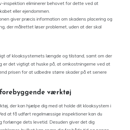
-inspektion eliminerer behovet for dette ved at
skabet eller ejendommen.
onen giver præcis information om skadens placering og
g, der målrettet løser problemet, uden at der skal
igt af kloaksystemets længde og tilstand, samt om der
g er det vigtigt at huske på, at omkostningerne ved at
 end prisen for at udbedre større skader på et senere
m forebyggende værktøj
rktøj, der kan hjælpe dig med at holde dit kloaksystem i
ed at få udført regelmæssige inspektioner kan du
og forlænge dets levetid. Desuden giver det dig