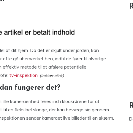
R
l af dit hjem. Da det er skjult under jorden, kan
ofte gå ubemærket hen, indtil de fører til alvorlige
 effektiv metode til at afsløre potentielle
rofe:
tv-inspektion
.
rdan fungerer det?
lille kameraenhed føres ind i kloakrørene for at
t til en fleksibel slange, der kan bevæge sig gennem
inspektionen sender kameraet live billeder til en skærm,
D