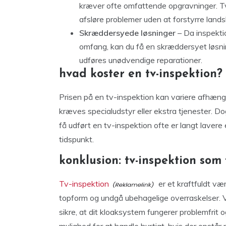
kræver ofte omfattende opgravninger. Tv
afsløre problemer uden at forstyrre land
Skræddersyede løsninger
– Da inspekti
omfang, kan du få en skræddersyet løsnin
udføres unødvendige reparationer.
hvad koster en tv-inspektion?
Prisen på en tv-inspektion kan variere afhæng
kræves specialudstyr eller ekstra tjenester. Do
få udført en tv-inspektion ofte er langt lavere
tidspunkt.
konklusion: tv-inspektion so
Tv-inspektion
er et kraftfuldt væ
topform og undgå ubehagelige overraskelser. V
sikre, at dit kloaksystem fungerer problemfrit 