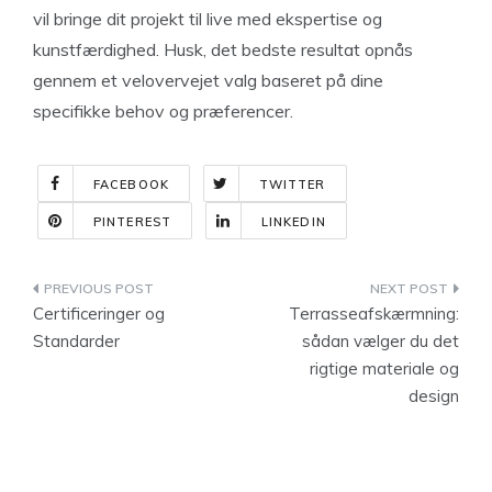
vil bringe dit projekt til live med ekspertise og
kunstfærdighed. Husk, det bedste resultat opnås
gennem et velovervejet valg baseret på dine
specifikke behov og præferencer.
FACEBOOK
TWITTER
PINTEREST
LINKEDIN
Indlægsnavigation
Certificeringer og
Terrasseafskærmning:
Standarder
sådan vælger du det
rigtige materiale og
design