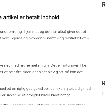
R
rundt omkring i hjemmet og det har altså giver det et
var vi gjorde og hvordan vi nemt – og relativt billigt –
ulve ned med jævne mellemrum. Det er naturligvis ikke
t et helt årti siden det sidst blev gjort, så kan det
el på en rigtig god gulvsliber, som kan hjælpe dig med
D
 er sikker på at arbejdet bliver lavet rigtigt.