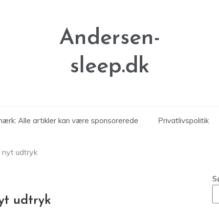
Andersen-
sleep.dk
ærk: Alle artikler kan være sponsorerede
Privatlivspolitik
t nyt udtryk
S
yt udtryk