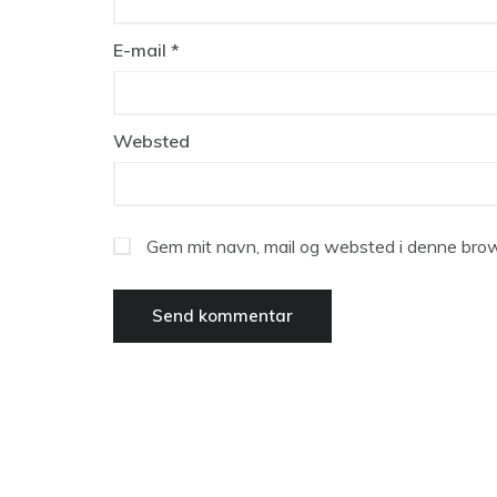
E-mail
*
Websted
Gem mit navn, mail og websted i denne brow