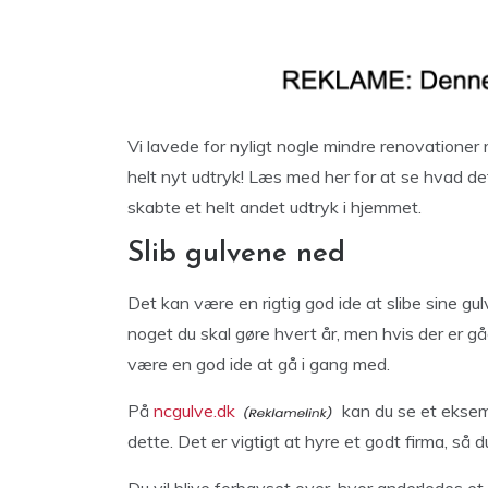
Vi lavede for nyligt nogle mindre renovationer 
helt nyt udtryk! Læs med her for at se hvad det 
skabte et helt andet udtryk i hjemmet.
Slib gulvene ned
Det kan være en rigtig god ide at slibe sine g
noget du skal gøre hvert år, men hvis der er gåe
være en god ide at gå i gang med.
På
ncgulve.dk
kan du se et eksemp
dette. Det er vigtigt at hyre et godt firma, så du