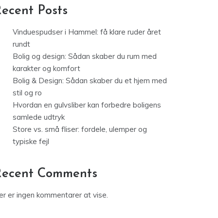
ecent Posts
Vinduespudser i Hammel: få klare ruder året
rundt
Bolig og design: Sådan skaber du rum med
karakter og komfort
Bolig & Design: Sådan skaber du et hjem med
stil og ro
Hvordan en gulvsliber kan forbedre boligens
samlede udtryk
Store vs. små fliser: fordele, ulemper og
typiske fejl
Recent Comments
er er ingen kommentarer at vise.