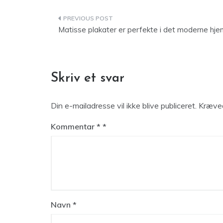
Indlægsnavigation
Matisse plakater er perfekte i det moderne hje
Skriv et svar
Din e-mailadresse vil ikke blive publiceret.
Kræved
Kommentar
*
Navn
*