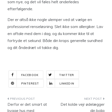
som nye, og det vil føles helt anderledes
efterfølgende.
Der er altså ikke nogle ulemper ved at vælge en
professionel renseløsning. Slet ikke som allergiker. Lav
en aftale med dem i dag, og du kommer ikke til at
fortryde et sekund. Både din krops generelle sundhed
og dit åndedræt vil takke dig.
FACEBOOK
TWITTER
PINTEREST
LINKEDIN
Indlægsnavigation
Derfor er det smart at
Det kolde vejr ødelægger
bygge hus med
din bolig