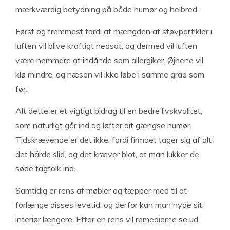
mærkværdig betydning på både humør og helbred.
Først og fremmest fordi at mængden af støvpartikler i
luften vil blive kraftigt nedsat, og dermed vil luften
være nemmere at indånde som allergiker. Øjnene vil
klø mindre, og næsen vil ikke løbe i samme grad som
før.
Alt dette er et vigtigt bidrag til en bedre livskvalitet,
som naturligt går ind og løfter dit gængse humør.
Tidskrævende er det ikke, fordi firmaet tager sig af alt
det hårde slid, og det kræver blot, at man lukker de
søde fagfolk ind.
Samtidig er rens af møbler og tæpper med til at
forlænge disses levetid, og derfor kan man nyde sit
interiør længere. Efter en rens vil remedierne se ud