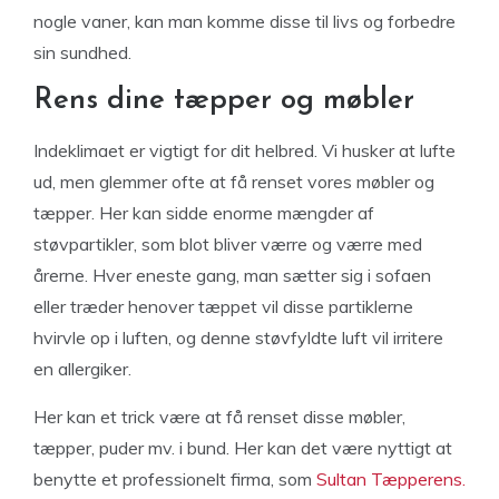
nogle vaner, kan man komme disse til livs og forbedre
sin sundhed.
Rens dine tæpper og møbler
Indeklimaet er vigtigt for dit helbred. Vi husker at lufte
ud, men glemmer ofte at få renset vores møbler og
tæpper. Her kan sidde enorme mængder af
støvpartikler, som blot bliver værre og værre med
årerne. Hver eneste gang, man sætter sig i sofaen
eller træder henover tæppet vil disse partiklerne
hvirvle op i luften, og denne støvfyldte luft vil irritere
en allergiker.
Her kan et trick være at få renset disse møbler,
tæpper, puder mv. i bund. Her kan det være nyttigt at
benytte et professionelt firma, som
Sultan Tæpperens.