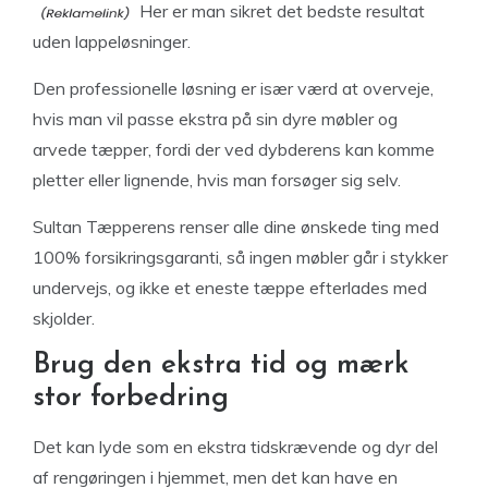
Her er man sikret det bedste resultat
uden lappeløsninger.
Den professionelle løsning er især værd at overveje,
hvis man vil passe ekstra på sin dyre møbler og
arvede tæpper, fordi der ved dybderens kan komme
pletter eller lignende, hvis man forsøger sig selv.
Sultan Tæpperens renser alle dine ønskede ting med
100% forsikringsgaranti, så ingen møbler går i stykker
undervejs, og ikke et eneste tæppe efterlades med
skjolder.
Brug den ekstra tid og mærk
stor forbedring
Det kan lyde som en ekstra tidskrævende og dyr del
af rengøringen i hjemmet, men det kan have en